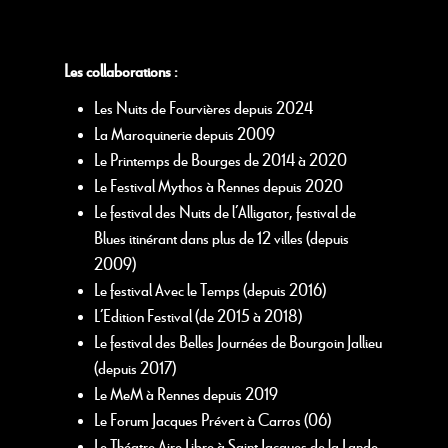
Les collaborations :
Les Nuits de Fourvières depuis 2024
La Maroquinerie depuis 2009
Le Printemps de Bourges de 2014 à 2020
Le Festival Mythos à Rennes depuis 2020
Le festival des Nuits de l’Alligator, festival de
Blues itinérant dans plus de 12 villes (depuis
2009)
Le festival Avec le Temps (depuis 2016)
L’Edition Festival (de 2015 à 2018)
Le festival des Belles Journées de Bourgoin Jallieu
(depuis 2017)
Le MeM à Rennes depuis 2019
Le Forum Jacques Prévert à Carros (06)
Le Théatre Aire Libre à Saint Jacques de la Lande