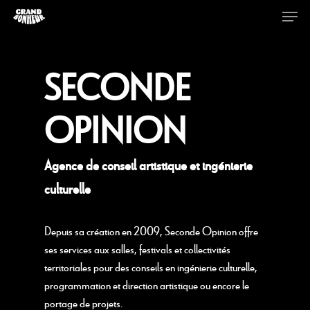
SECONDE
Hit enter to search or ESC to close
OPINION
Agence de conseil artistique et ingénierie
culturelle
Depuis sa création en 2009, Seconde Opinion offre
ses services aux salles, festivals et collectivités
territoriales pour des conseils en ingénierie culturelle,
programmation et direction artistique ou encore le
portage de projets.