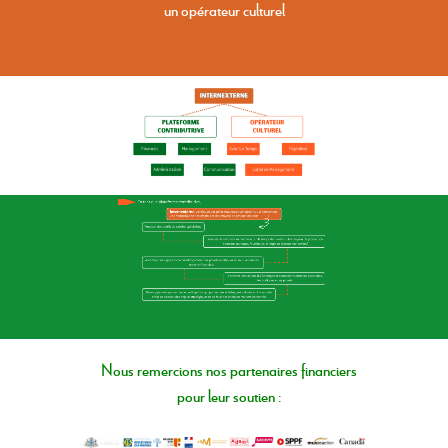
un opérateur culturel
Nous remercions nos partenaires financiers
pour leur soutien :