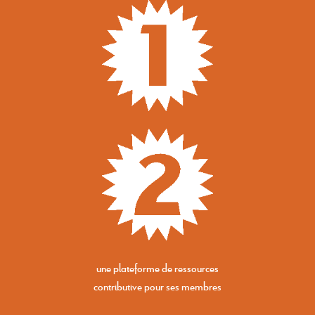
une plateforme de ressources
contributive pour ses membres