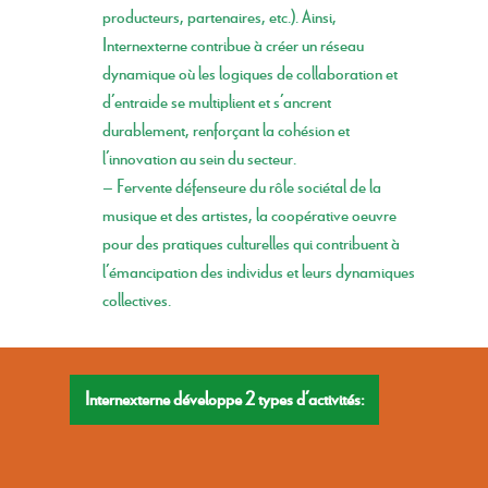
producteurs, partenaires, etc.). Ainsi,
Internexterne contribue à créer un
réseau
dynamique où les logiques de collaboration et
d’entraide se multiplient et s’ancrent
durablement, renforçant la cohésion et
l’innovation au sein du secteur.
– Fervente défenseure du rôle sociétal de la
musique et des artistes, la coopérative oeuvre
pour des pratiques culturelles qui contribuent à
l’
émancipation des individus
et leurs
dynamiques
collectives
.
Internexterne développe 2 types d’activités: