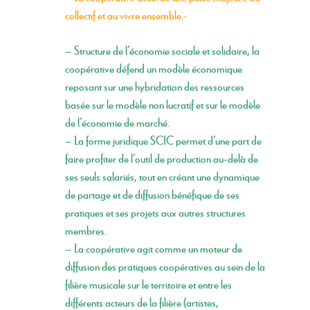
collectif
et au
vivre ensemble.
– Structure de l’économie sociale et solidaire, la
coopérative défend un modèle économique
reposant sur une
hybridation des ressources
basée sur le modèle non lucratif et sur le modèle
de l’économie de marché.
– La forme juridique SCIC permet d’une part de
faire profiter de l’outil de production au-delà de
ses seuls salariés, tout en créant une
dynamique
de partage
et de
diffusion bénéfique de ses
pratiques et ses projets
aux autres structures
membres.
– La coopérative agit comme un moteur de
diffusion des pratiques coopératives au sein de la
filière musicale sur le territoire et entre les
différents acteurs de la filière (artistes,